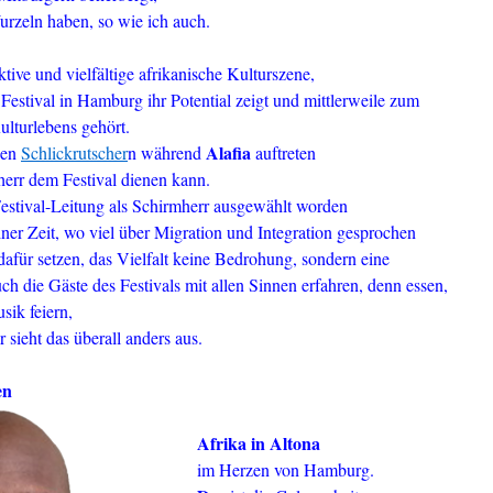
urzeln haben, so wie ich auch.
tive und vielfältige afrikanische Kulturszene,
 Festival in Hamburg ihr Potential zeigt und mittlerweile zum
ulturlebens gehört.
Alafia
den
Schlickrutscher
n während
auftreten
herr dem Festival dienen kann.
Festival-Leitung als Schirmherr ausgewählt worden
 einer Zeit, wo viel über Migration und Integration gesprochen
dafür setzen, das Vielfalt keine Bedrohung, sondern eine
h die Gäste des Festivals mit allen Sinnen erfahren, denn essen,
sik feiern,
r sieht das überall anders aus.
en
Afrika in Altona
im Herzen von Hamburg.