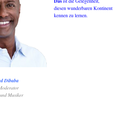
Das
ist die Gelegenheit,
diesen wunderbaren Kontinent
kennen zu lernen.
ed Dibaba
Moderator
und Musiker