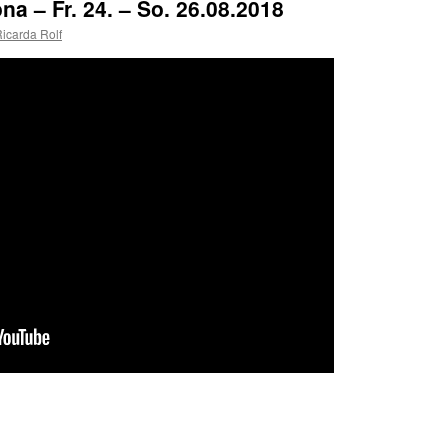
na – Fr. 24. – So. 26.08.2018
Ricarda Rolf