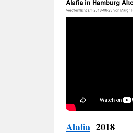
Alafia in Hamburg Alto
Veröffentlicht am
2018-08-23
von
Margit 
Alafia
2018