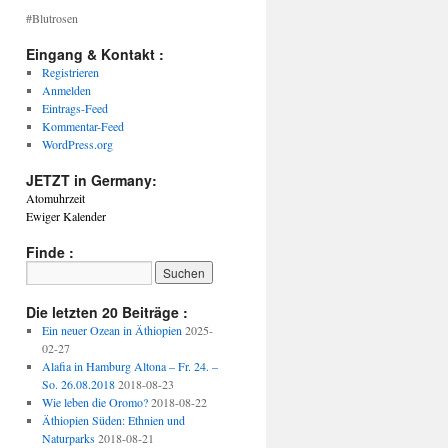
#Blutrosen
Eingang & Kontakt :
Registrieren
Anmelden
Eintrags-Feed
Kommentar-Feed
WordPress.org
JETZT in Germany:
Atomuhrzeit
Ewiger Kalender
Finde :
Die letzten 20 Beiträge :
Ein neuer Ozean in Äthiopien
2025-
02-27
Alafia in Hamburg Altona – Fr. 24. –
So. 26.08.2018
2018-08-23
Wie leben die Oromo?
2018-08-22
Äthiopien Süden: Ethnien und
Naturparks
2018-08-21