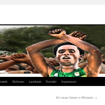
zwerk
Aktionen
Landraub
Kontakt
Impressum
Ein neuer Ozean in Äthiopien
→