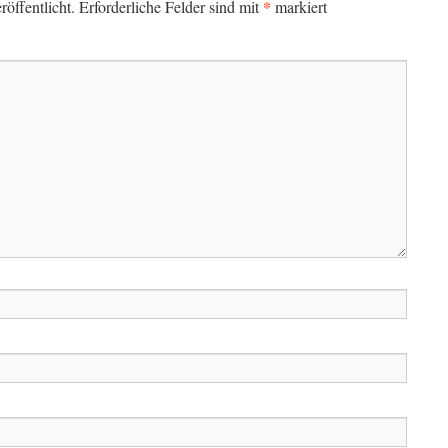
*
öffentlicht.
Erforderliche Felder sind mit
markiert