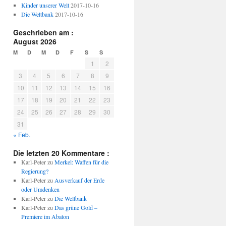
Kinder unserer Welt
2017-10-16
Die Weltbank
2017-10-16
Geschrieben am :
August 2026
M
D
M
D
F
S
S
1
2
3
4
5
6
7
8
9
10
11
12
13
14
15
16
17
18
19
20
21
22
23
24
25
26
27
28
29
30
31
« Feb.
Die letzten 20 Kommentare :
Karl-Peter
zu
Merkel: Waffen für die
Regierung?
Karl-Peter
zu
Ausverkauf der Erde
oder Umdenken
Karl-Peter
zu
Die Weltbank
Karl-Peter
zu
Das grüne Gold –
Premiere im Abaton