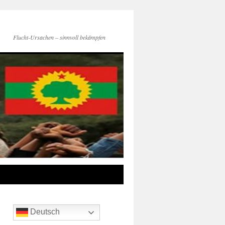
Flucht-Ursachen – sinnvoll bekämpfen
Deutsch