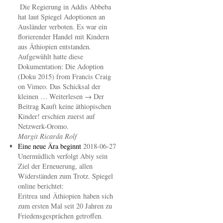
Die Regierung in Addis Abbeba
hat laut Spiegel Adoptionen an
Ausländer verboten. Es war ein
florierender Handel mit Kindern
aus Äthiopien entstanden.
Aufgewühlt hatte diese
Dokumentation: Die Adoption
(Doku 2015) from Francis Craig
on Vimeo. Das Schicksal der
kleinen … Weiterlesen → Der
Beitrag Kauft keine äthiopischen
Kinder! erschien zuerst auf
Netzwerk-Oromo.
Margit Ricarda Rolf
Eine neue Ära beginnt
2018-06-27
Unermüdlich verfolgt Abiy sein
Ziel der Erneuerung, allen
Widerständen zum Trotz. Spiegel
online berichtet:
Eritrea und Äthiopien haben sich
zum ersten Mal seit 20 Jahren zu
Friedensgesprächen getroffen.