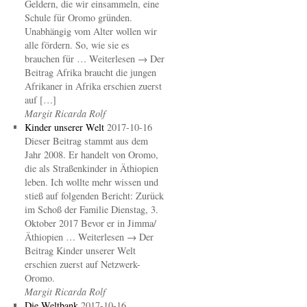
Geldern, die wir einsammeln, eine
Schule für Oromo gründen.
Unabhängig vom Alter wollen wir
alle fördern. So, wie sie es
brauchen für … Weiterlesen → Der
Beitrag Afrika braucht die jungen
Afrikaner in Afrika erschien zuerst
auf […]
Margit Ricarda Rolf
Kinder unserer Welt
2017-10-16
Dieser Beitrag stammt aus dem
Jahr 2008. Er handelt von Oromo,
die als Straßenkinder in Äthiopien
leben. Ich wollte mehr wissen und
stieß auf folgenden Bericht: Zurück
im Schoß der Familie Dienstag, 3.
Oktober 2017 Bevor er in Jimma/
Äthiopien … Weiterlesen → Der
Beitrag Kinder unserer Welt
erschien zuerst auf Netzwerk-
Oromo.
Margit Ricarda Rolf
Die Weltbank
2017-10-16