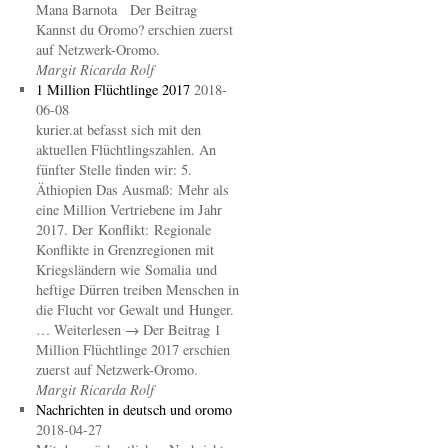
Mana Barnota Der Beitrag
Kannst du Oromo? erschien zuerst
auf Netzwerk-Oromo.
Margit Ricarda Rolf
1 Million Flüchtlinge 2017
2018-
06-08
kurier.at befasst sich mit den
aktuellen Flüchtlingszahlen. An
fünfter Stelle finden wir: 5.
Äthiopien Das Ausmaß: Mehr als
eine Million Vertriebene im Jahr
2017. Der Konflikt: Regionale
Konflikte in Grenzregionen mit
Kriegsländern wie Somalia und
heftige Dürren treiben Menschen in
die Flucht vor Gewalt und Hunger.
… Weiterlesen → Der Beitrag 1
Million Flüchtlinge 2017 erschien
zuerst auf Netzwerk-Oromo.
Margit Ricarda Rolf
Nachrichten in deutsch und oromo
2018-04-27