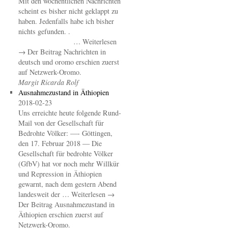
Mit den wöchentlichen Nachrichten
scheint es bisher nicht geklappt zu
haben. Jedenfalls habe ich bisher
nichts gefunden. .
… Weiterlesen
→ Der Beitrag Nachrichten in
deutsch und oromo erschien zuerst
auf Netzwerk-Oromo.
Margit Ricarda Rolf
Ausnahmezustand in Äthiopien
2018-02-23
Uns erreichte heute folgende Rund-
Mail von der Gesellschaft für
Bedrohte Völker: —- Göttingen,
den 17. Februar 2018 — Die
Gesellschaft für bedrohte Völker
(GfbV) hat vor noch mehr Willkür
und Repression in Äthiopien
gewarnt, nach dem gestern Abend
landesweit der … Weiterlesen →
Der Beitrag Ausnahmezustand in
Äthiopien erschien zuerst auf
Netzwerk-Oromo.