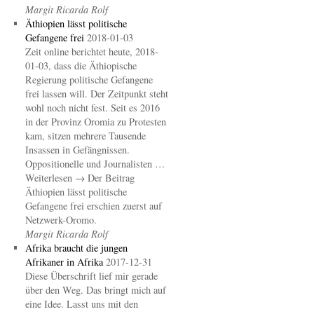
Margit Ricarda Rolf
Äthiopien lässt politische
Gefangene frei
2018-01-03
Zeit online berichtet heute, 2018-
01-03, dass die Äthiopische
Regierung politische Gefangene
frei lassen will. Der Zeitpunkt steht
wohl noch nicht fest. Seit es 2016
in der Provinz Oromia zu Protesten
kam, sitzen mehrere Tausende
Insassen in Gefängnissen.
Oppositionelle und Journalisten …
Weiterlesen → Der Beitrag
Äthiopien lässt politische
Gefangene frei erschien zuerst auf
Netzwerk-Oromo.
Margit Ricarda Rolf
Afrika braucht die jungen
Afrikaner in Afrika
2017-12-31
Diese Überschrift lief mir gerade
über den Weg. Das bringt mich auf
eine Idee. Lasst uns mit den