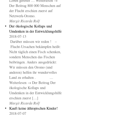
Leben gerettet … Weiterlesen →
Der Beitrag 800 000 Menschen auf
der Flucht erschien zuerst auf
Netzwerk-Oromo.
Margit Ricarda Rolf
Der ökologische Kollaps und
Umdenken in der Entwicklungshilfe
2018-07-13
Darüber müssen wir reden ! –
Flucht-Ursachen bekämpfen heißt:
Nicht täglich einen Fisch schenken,
sondern Menschen das Fischen
beibringen. Anders ausgedrückt:
Wir müssen den Oromo (und
anderen) helfen ihr wundervolles
Land zu erhalten . …
Weiterlesen → Der Beitrag Der
ökologische Kollaps und
Umdenken in der Entwicklungshilfe
erschien zuerst […]
Margit Ricarda Rolf
Kauft keine äthiopischen Kinder!
2018-07-07