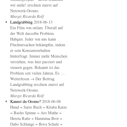
wir mehr! erschien zuerst auf
Netzwerk-Oromo.
Margit Ricarda Rolf
Landgrabbing
2018-06-13
Ein Film von oxfam. Überall auf
der Welt dasselbe Problem.
Habgier. Jeder von uns kann
Fluchtursachen bekämpfen, indem
er sein Konsumverhalten
hinterfragt. Immer mehr Menschen
verstehen, was hier passiert und
steuern gegen. Bekannt ist das
Problem seit vielen Jahren. Es …
Weiterlesen → Der Beitrag
Landgrabbing erschien zuerst auf
Netzwerk-Oromo.
Margit Ricarda Rolf
Kannst du Oromo?
2018-06-08
Hund = Sarre Buch = Kitaba Katze
= Basho Spinne = Aro Mathe =
Hereta Ratte = Hamtutaa Brot =
Dabo Schlange = Bova Schule =