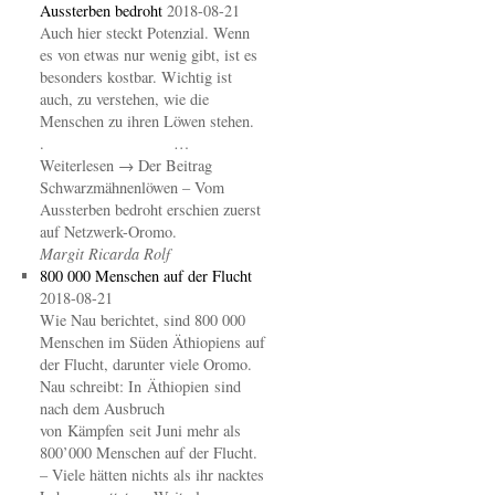
Aussterben bedroht
2018-08-21
Auch hier steckt Potenzial. Wenn
es von etwas nur wenig gibt, ist es
besonders kostbar. Wichtig ist
auch, zu verstehen, wie die
Menschen zu ihren Löwen stehen.
. …
Weiterlesen → Der Beitrag
Schwarzmähnenlöwen – Vom
Aussterben bedroht erschien zuerst
auf Netzwerk-Oromo.
Margit Ricarda Rolf
800 000 Menschen auf der Flucht
2018-08-21
Wie Nau berichtet, sind 800 000
Menschen im Süden Äthiopiens auf
der Flucht, darunter viele Oromo.
Nau schreibt: In Äthiopien sind
nach dem Ausbruch
von Kämpfen seit Juni mehr als
800’000 Menschen auf der Flucht.
– Viele hätten nichts als ihr nacktes