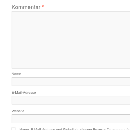
Kommentar
*
Name
E-Mail-Adresse
Website
Name, E-Mail-Adresse und Website in diesem Browser für meinen nä