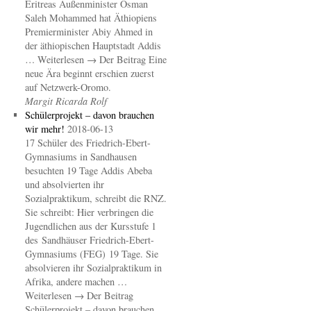
Eritreas Außenminister Osman
Saleh Mohammed hat Äthiopiens
Premierminister Abiy Ahmed in
der äthiopischen Hauptstadt Addis
… Weiterlesen → Der Beitrag Eine
neue Ära beginnt erschien zuerst
auf Netzwerk-Oromo.
Margit Ricarda Rolf
Schülerprojekt – davon brauchen
wir mehr!
2018-06-13
17 Schüler des Friedrich-Ebert-
Gymnasiums in Sandhausen
besuchten 19 Tage Addis Abeba
und absolvierten ihr
Sozialpraktikum, schreibt die RNZ.
Sie schreibt: Hier verbringen die
Jugendlichen aus der Kursstufe 1
des Sandhäuser Friedrich-Ebert-
Gymnasiums (FEG) 19 Tage. Sie
absolvieren ihr Sozialpraktikum in
Afrika, andere machen …
Weiterlesen → Der Beitrag
Schülerprojekt – davon brauchen