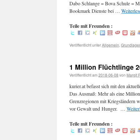
Dabo Schlange = Bova Schule = Man
Bookmark Dienste bei …
Weiterle
Teile mit Freunden :
Veröffentlicht unter
Allgemein
,
Grundlage
1 Million Flüchtlinge 
Veröffentlicht am
2018-06-08
von
Margit 
kurier.at befasst sich mit den aktuel
Das Ausmaß: Mehr als eine Million 
Grenzregionen mit Kriegsländern wi
vor Gewalt und Hunger. …
Weiter
Teile mit Freunden :