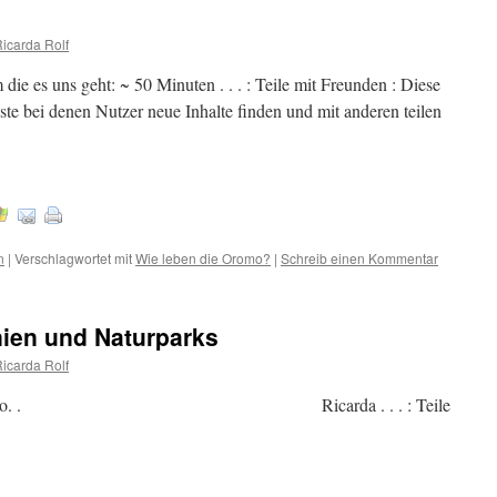
Ricarda Rolf
ie es uns geht: ~ 50 Minuten . . . : Teile mit Freunden : Diese
te bei denen Nutzer neue Inhalte finden und mit anderen teilen
n
|
Verschlagwortet mit
Wie leben die Oromo?
|
Schreib einen Kommentar
nien und Naturparks
Ricarda Rolf
far und Oromo. . Ricarda . . . : Teile