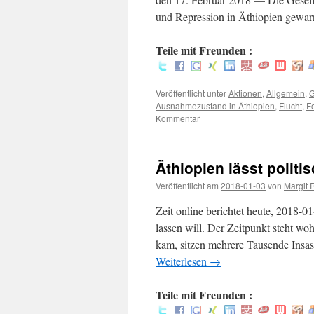
und Repression in Äthiopien gewar
Teile mit Freunden :
Veröffentlicht unter
Aktionen
,
Allgemein
,
G
Ausnahmezustand in Äthiopien
,
Flucht
,
Fo
Kommentar
Äthiopien lässt politi
Veröffentlicht am
2018-01-03
von
Margit 
Zeit online berichtet heute, 2018-0
lassen will. Der Zeitpunkt steht woh
kam, sitzen mehrere Tausende Insas
Weiterlesen
→
Teile mit Freunden :