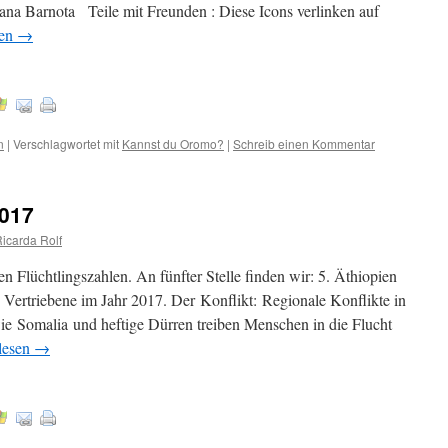
a Barnota Teile mit Freunden : Diese Icons verlinken auf
sen
→
n
|
Verschlagwortet mit
Kannst du Oromo?
|
Schreib einen Kommentar
2017
Ricarda Rolf
len Flüchtlingszahlen. An fünfter Stelle finden wir: 5. Äthiopien
Vertriebene im Jahr 2017. Der Konflikt: Regionale Konflikte in
e Somalia und heftige Dürren treiben Menschen in die Flucht
lesen
→