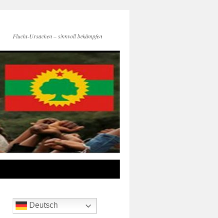
Flucht-Ursachen – sinnvoll bekämpfen
Deutsch