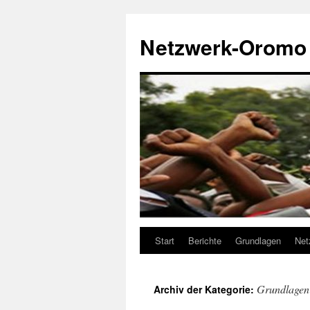
Zum
Inhalt
Netzwerk-Oromo
springen
Start
Berichte
Grundlagen
Net
Grundlagen
Archiv der Kategorie: