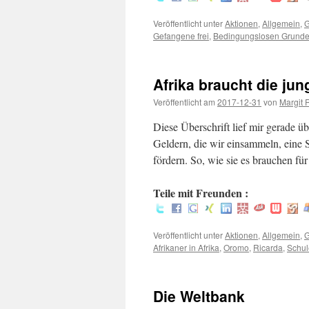
Veröffentlicht unter
Aktionen
,
Allgemein
,
G
Gefangene frei
,
Bedingungslosen Grund
Afrika braucht die jun
Veröffentlicht am
2017-12-31
von
Margit 
Diese Überschrift lief mir gerade ü
Geldern, die wir einsammeln, eine
fördern. So, wie sie es brauchen f
Teile mit Freunden :
Veröffentlicht unter
Aktionen
,
Allgemein
,
G
Afrikaner in Afrika
,
Oromo
,
Ricarda
,
Schul
Die Weltbank