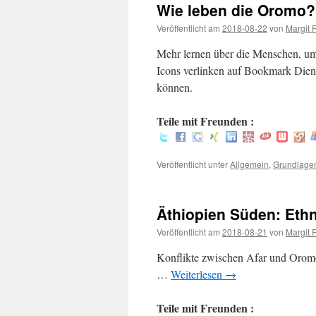
Wie leben die Oromo?
Veröffentlicht am
2018-08-22
von
Margit 
Mehr lernen über die Menschen, um d
Icons verlinken auf Bookmark Diens
können.
Teile mit Freunden :
Veröffentlicht unter
Allgemein
,
Grundlage
Äthiopien Süden: Eth
Veröffentlicht am
2018-08-21
von
Margit 
Konflikte zwischen A
…
Weiterlesen
→
Teile mit Freunden :