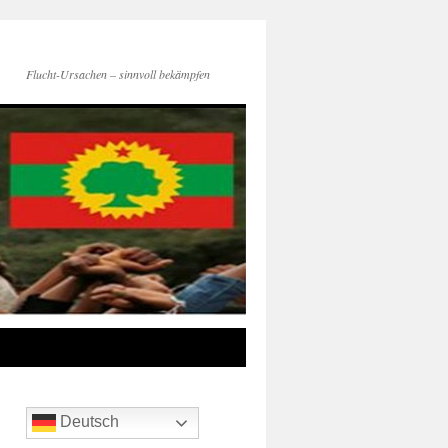
Flucht-Ursachen – sinnvoll bekämpfen
Deutsch