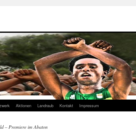
zwerk
Aktionen
Landraub
Kontakt
Impressum
ld – Premiere im Abaton