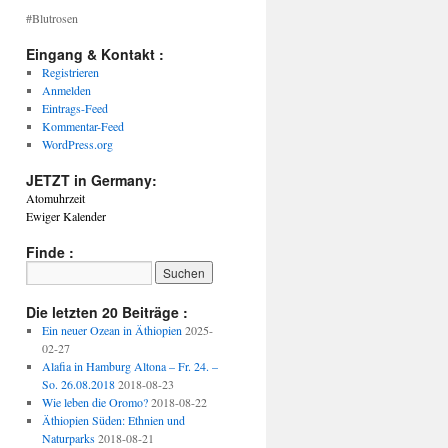
#Blutrosen
Eingang & Kontakt :
Registrieren
Anmelden
Eintrags-Feed
Kommentar-Feed
WordPress.org
JETZT in Germany:
Atomuhrzeit
Ewiger Kalender
Finde :
Die letzten 20 Beiträge :
Ein neuer Ozean in Äthiopien
2025-
02-27
Alafia in Hamburg Altona – Fr. 24. –
So. 26.08.2018
2018-08-23
Wie leben die Oromo?
2018-08-22
Äthiopien Süden: Ethnien und
Naturparks
2018-08-21