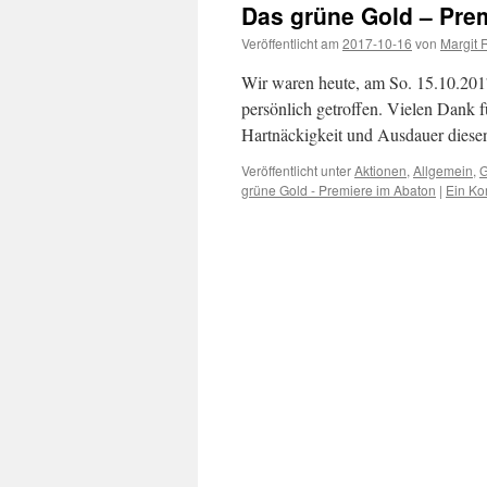
Das grüne Gold – Pre
Veröffentlicht am
2017-10-16
von
Margit 
Wir waren heute, am So. 15.10.20
persönlich getroffen. Vielen Dank 
Hartnäckigkeit und Ausdauer diesen
Veröffentlicht unter
Aktionen
,
Allgemein
,
G
grüne Gold - Premiere im Abaton
|
Ein K