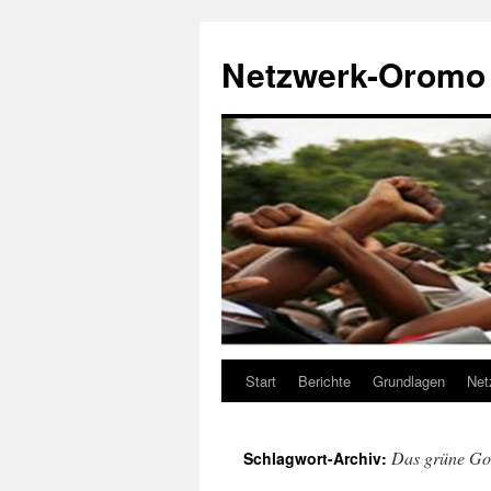
Zum
Inhalt
Netzwerk-Oromo
springen
Start
Berichte
Grundlagen
Net
Das grüne Go
Schlagwort-Archiv: